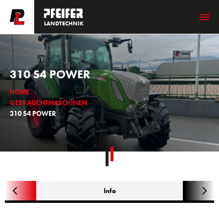
LANDTECHNIK
310 S4 POWER
HOME
GEBRAUCHTMASCHINEN
310 S4 POWER
Info