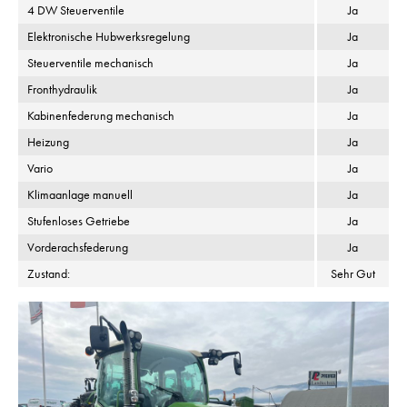
4 DW Steuerventile
Ja
Elektronische Hubwerksregelung
Ja
Steuerventile mechanisch
Ja
Fronthydraulik
Ja
Kabinenfederung mechanisch
Ja
Heizung
Ja
Vario
Ja
Klimaanlage manuell
Ja
Stufenloses Getriebe
Ja
Vorderachsfederung
Ja
Zustand:
Sehr Gut