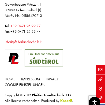
Gewerbezone Wurzer, 1
39055 Leifers Südtirol (I)
MwSt. Nr.: 01186420210
Tel.
+39 0471 95 99 77
Fax +39 0471 95 99 44
info
@
pfeiferlandtechnik.it
HOME
IMPRESSUM
PRIVACY
COOKIE-EINSTELLUNGEN
Copyright © 2019
Pfeifer Landtechnik KG
Alle Rechte vorbehalten. Produced by
Kreatif
.