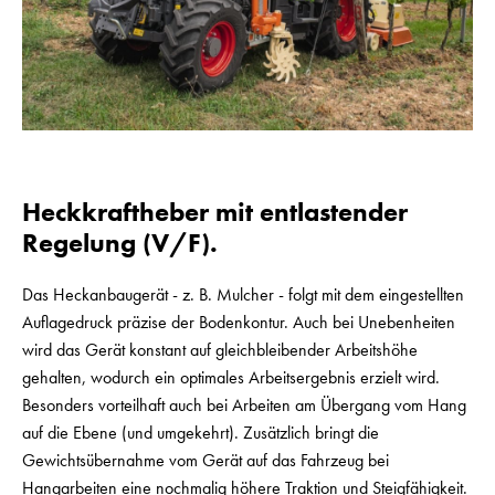
Heckkraftheber mit entlastender
Regelung (V/F).
Das Heckanbaugerät - z. B. Mulcher - folgt mit dem eingestellten
Auflagedruck präzise der Bodenkontur. Auch bei Unebenheiten
wird das Gerät konstant auf gleichbleibender Arbeitshöhe
gehalten, wodurch ein optimales Arbeitsergebnis erzielt wird.
Besonders vorteilhaft auch bei Arbeiten am Übergang vom Hang
auf die Ebene (und umgekehrt). Zusätzlich bringt die
Gewichtsübernahme vom Gerät auf das Fahrzeug bei
Hangarbeiten eine nochmalig höhere Traktion und Steigfähigkeit.