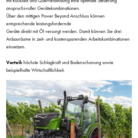
mit Rücklauf und Querverbindung eine optimale Steuerung
anspruchsvoller Gerätekombinationen.
Über den mittigen Power Beyond Anschluss können
entsprechende leistungsfordernde
Geräte direkt mit Öl versorgt werden. Damit können Sie drei
Anbauräume in zeit- und kostensparenden Arbeitskombinationen
einsetzen.
Vorteil:
höchste Schlagkraft und Bodenschonung sowie
beispielhafte Wirtschaftlichkeit.