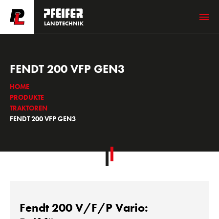
LANDTECHNIK
FENDT 200 VFP GEN3
HOME
PRODUKTE
TRAKTOREN
FENDT 200 VFP GEN3
Fendt 200 V/F/P Vario: